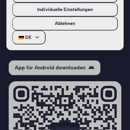
Individuelle Einstellungen
Ablehnen
DE
Verwenden Sie diesen QR-Code, um die App
für Ihr iPhone zu downloaden
App für Android downloaden