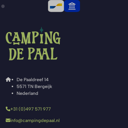
De Paaldreef 14
5571 TN Bergeijk
Nederland
+31 (0)497 571 977
info@campingdepaal.nl