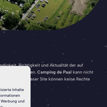
igkeit, Richtigkeit und Aktualität der auf
 übernommen werden.
Camping de Paal
kann nicht
den Daten auf dieser Site können keine Rechte
sierte Inhalte
nformationen
n, Werbung und
en