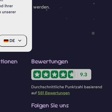
nd Ihrer
rt oder genutzt werden.
n unserer
DE
tionen
Bewertungen
9.3
Durchschnittliche Punktzahl basierend
auf
581 Bewertungen
Folgen Sie uns