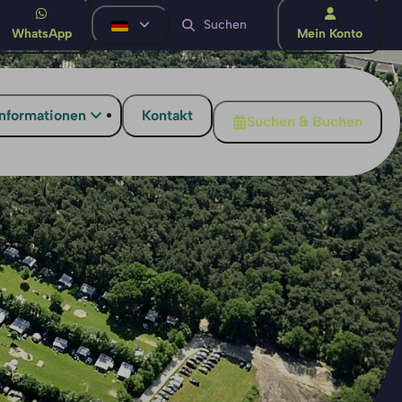
WhatsApp
Mein Konto
informationen
Kontakt
Suchen & Buchen