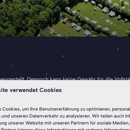
gestellt. Dennoch kann keine Gewähr für die Vollständ
er für Informationen von Dritten auf dieser Website
ite verwendet Cookies
 Folgen ihrer Verwendung haftbar gemacht werden. Aus 
Cookies, um Ihre Benutzererfahrung zu optimieren, personali
n und unseren Datenverkehr zu analysieren. Wir teilen auch I
ung unserer Website mit unseren Partnern für soziale Medie
 Partner können diese Informationen mit anderen Information