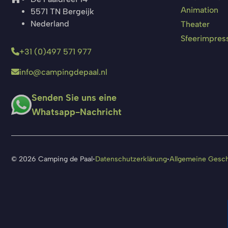
Animation
5571 TN Bergeijk
Nederland
Theater
Sfeerimpres
+31 (0)497 571 977
info@campingdepaal.nl
Senden Sie uns eine
Whatsapp-Nachricht
·
·
© 2026 Camping de Paal
Datenschutzerklärung
Allgemeine Gesc