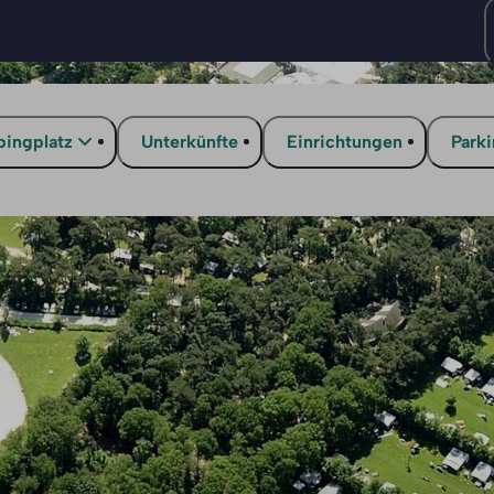
ingplatz
Unterkünfte
Einrichtungen
Park