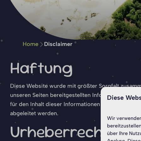
Home
Disclaimer
Haftung
Diese Website wurde mit größter Sorgfalt zusammen
unseren Seiten bereitgestellten Informationen od
Diese Webs
für den Inhalt dieser Informationen oder für die
abgeleitet werden.
Wir verwenden 
Urheberrecht
bereitzustelle
über Ihre Nutz
Analyse. Diese