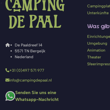
Campingpla
Unterkünfte
Was gibt
Einrichtung
Umgebung
De Paaldreef 14
Animation
5571 TN Bergeijk
Nederland
Theater
Sfeerimpres
+31 (0)497 571 977
info@campingdepaal.nl
Senden Sie uns eine
Whatsapp-Nachricht