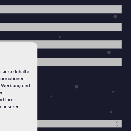
sierte Inhalte
nformationen
n, Werbung und
en
nd Ihrer
n unserer