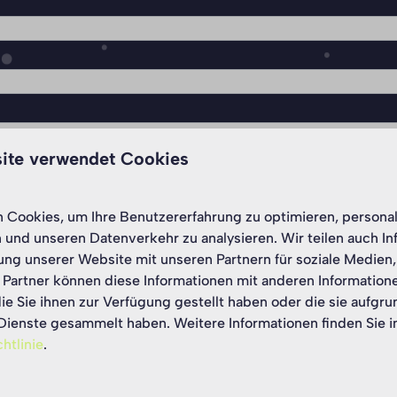
ite verwendet Cookies
Cookies, um Ihre Benutzererfahrung zu optimieren, personali
n und unseren Datenverkehr zu analysieren. Wir teilen auch I
ung unserer Website mit unseren Partnern für soziale Medie
 Partner können diese Informationen mit anderen Information
ie Sie ihnen zur Verfügung gestellt haben oder die sie aufgru
Dienste gesammelt haben. Weitere Informationen finden Sie i
htlinie
.
in!
Optional