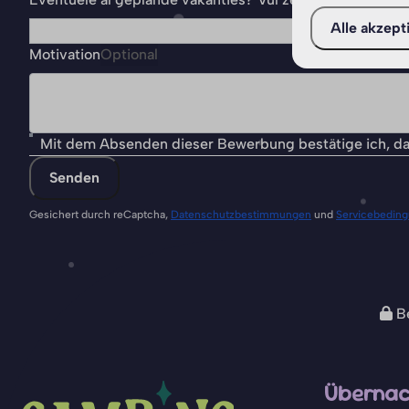
Alle akzept
Motivation
Optional
Mit dem Absenden dieser Bewerbung bestätige ich, da
Senden
Gesichert durch reCaptcha,
Datenschutzbestimmungen
und
Servicebedin
Be
Übernac