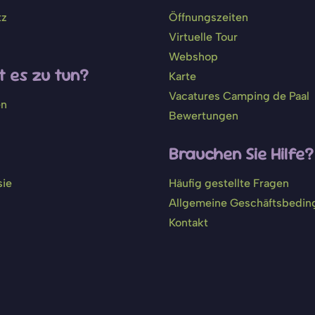
tz
Öffnungszeiten
Virtuelle Tour
Webshop
 es zu tun?
Karte
Vacatures Camping de Paal
en
Bewertungen
Brauchen Sie Hilfe?
sie
Häufig gestellte Fragen
Allgemeine Geschäftsbedi
Kontakt