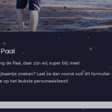
 Paal
g de Paal, daar zijn wij super blij mee!
jbaantje zoeken? Laat ze dan vooral ook dit formulier 
e op het leukste personeelsfeest!