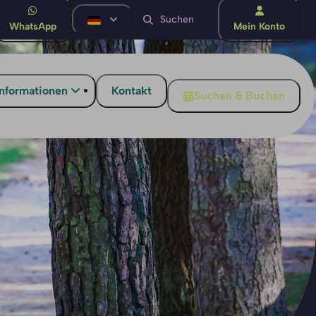
WhatsApp
Mein Konto
informationen
Kontakt
Suchen & Buchen