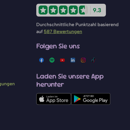
9.3
Durchschnittliche Punktzahl basierend
auf
587 Bewertungen
Folgen Sie uns
Laden Sie unsere App
herunter
ngungen